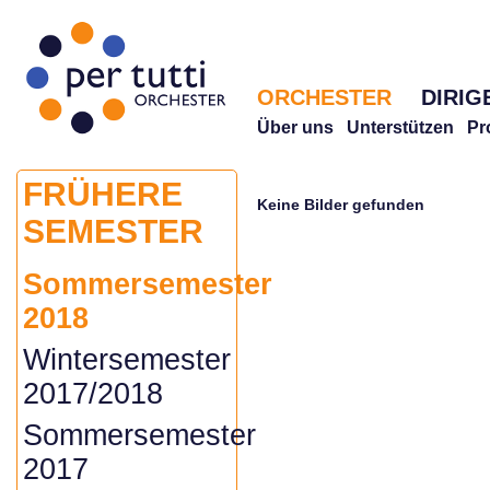
ORCHESTER
DIRIG
Über uns
Unterstützen
Pr
FRÜHERE
Keine Bilder gefunden
SEMESTER
Sommersemester
2018
Wintersemester
2017/2018
Sommersemester
2017