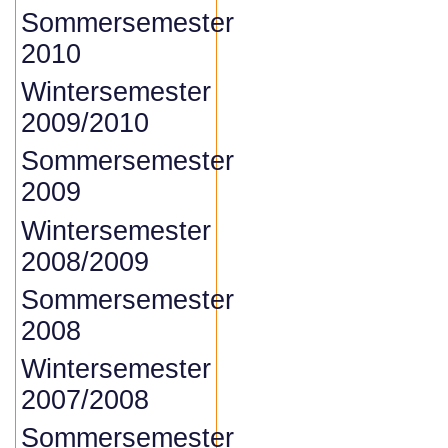
Sommersemester
2010
Wintersemester
2009/2010
Sommersemester
2009
Wintersemester
2008/2009
Sommersemester
2008
Wintersemester
2007/2008
Sommersemester