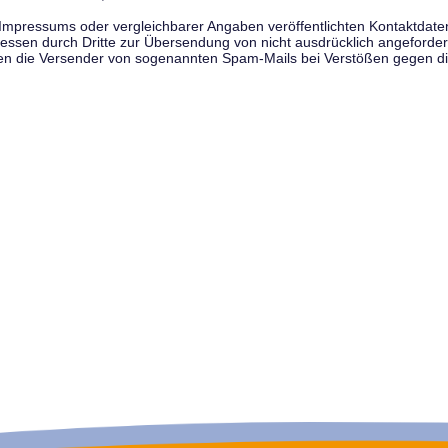
pressums oder vergleichbarer Angaben veröffentlichten Kontaktdaten 
en durch Dritte zur Übersendung von nicht ausdrücklich angeforderte
egen die Versender von sogenannten Spam-Mails bei Verstößen gegen di