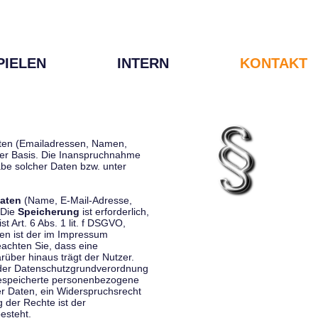
PIELEN
INTERN
KONTAKT
Daten (Emailadressen, Namen,
liger Basis. Die Inanspruchnahme
be solcher Daten bzw. unter
aten
(Name, E-Mail-Adresse,
 Die
Speicherung
ist erforderlich,
st Art. 6 Abs. 1 lit. f DSGVO,
en ist der im Impressum
eachten Sie, dass eine
rüber hinaus trägt der Nutzer.
 der Datenschutzgrundverordnung
 gespeicherte personenbezogene
er Daten, ein Widerspruchsrecht
 der Rechte ist der
esteht.