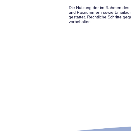
Die Nutzung der im Rahmen des Im
und Faxnummern sowie Emailadress
gestattet. Rechtliche Schritte g
vorbehalten.