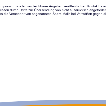
pressums oder vergleichbarer Angaben veröffentlichten Kontaktdaten 
en durch Dritte zur Übersendung von nicht ausdrücklich angeforderte
egen die Versender von sogenannten Spam-Mails bei Verstößen gegen di