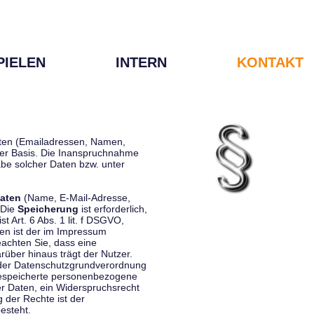
PIELEN
INTERN
KONTAKT
Daten (Emailadressen, Namen,
liger Basis. Die Inanspruchnahme
be solcher Daten bzw. unter
aten
(Name, E-Mail-Adresse,
 Die
Speicherung
ist erforderlich,
st Art. 6 Abs. 1 lit. f DSGVO,
en ist der im Impressum
eachten Sie, dass eine
rüber hinaus trägt der Nutzer.
 der Datenschutzgrundverordnung
 gespeicherte personenbezogene
er Daten, ein Widerspruchsrecht
 der Rechte ist der
esteht.