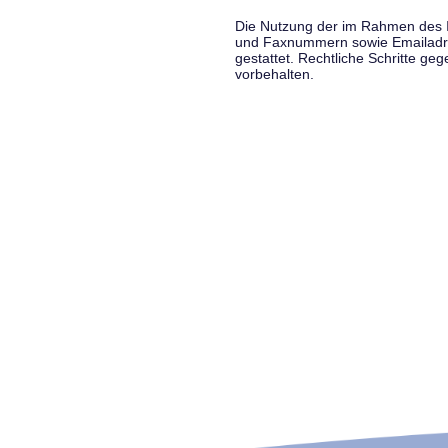
Die Nutzung der im Rahmen des Im
und Faxnummern sowie Emailadress
gestattet. Rechtliche Schritte g
vorbehalten.