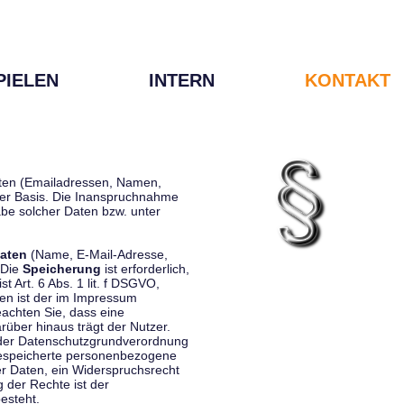
PIELEN
INTERN
KONTAKT
Daten (Emailadressen, Namen,
liger Basis. Die Inanspruchnahme
be solcher Daten bzw. unter
aten
(Name, E-Mail-Adresse,
 Die
Speicherung
ist erforderlich,
st Art. 6 Abs. 1 lit. f DSGVO,
en ist der im Impressum
eachten Sie, dass eine
rüber hinaus trägt der Nutzer.
 der Datenschutzgrundverordnung
 gespeicherte personenbezogene
er Daten, ein Widerspruchsrecht
 der Rechte ist der
esteht.