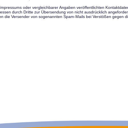
pressums oder vergleichbarer Angaben veröffentlichten Kontaktdaten 
en durch Dritte zur Übersendung von nicht ausdrücklich angeforderte
egen die Versender von sogenannten Spam-Mails bei Verstößen gegen di