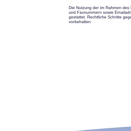
Die Nutzung der im Rahmen des Im
und Faxnummern sowie Emailadress
gestattet. Rechtliche Schritte g
vorbehalten.