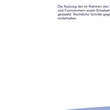
Die Nutzung der im Rahmen des Im
und Faxnummern sowie Emailadress
gestattet. Rechtliche Schritte g
vorbehalten.