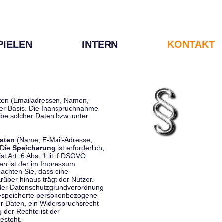
PIELEN
INTERN
KONTAKT
Daten (Emailadressen, Namen,
liger Basis. Die Inanspruchnahme
be solcher Daten bzw. unter
aten
(Name, E-Mail-Adresse,
 Die
Speicherung
ist erforderlich,
st Art. 6 Abs. 1 lit. f DSGVO,
en ist der im Impressum
eachten Sie, dass eine
rüber hinaus trägt der Nutzer.
 der Datenschutzgrundverordnung
 gespeicherte personenbezogene
er Daten, ein Widerspruchsrecht
 der Rechte ist der
esteht.