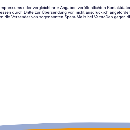
pressums oder vergleichbarer Angaben veröffentlichten Kontaktdaten 
en durch Dritte zur Übersendung von nicht ausdrücklich angeforderte
egen die Versender von sogenannten Spam-Mails bei Verstößen gegen di