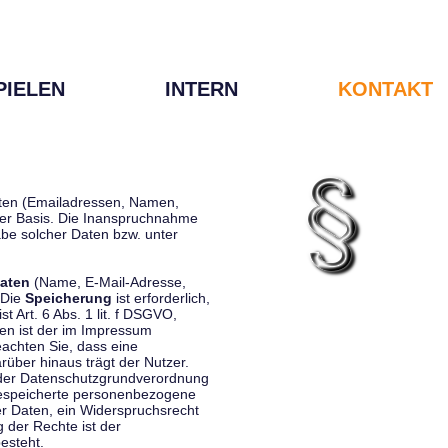
PIELEN
INTERN
KONTAKT
Daten (Emailadressen, Namen,
liger Basis. Die Inanspruchnahme
be solcher Daten bzw. unter
aten
(Name, E-Mail-Adresse,
 Die
Speicherung
ist erforderlich,
st Art. 6 Abs. 1 lit. f DSGVO,
en ist der im Impressum
eachten Sie, dass eine
rüber hinaus trägt der Nutzer.
 der Datenschutzgrundverordnung
 gespeicherte personenbezogene
er Daten, ein Widerspruchsrecht
 der Rechte ist der
esteht.