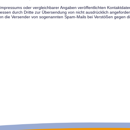
pressums oder vergleichbarer Angaben veröffentlichten Kontaktdaten 
en durch Dritte zur Übersendung von nicht ausdrücklich angeforderte
egen die Versender von sogenannten Spam-Mails bei Verstößen gegen di