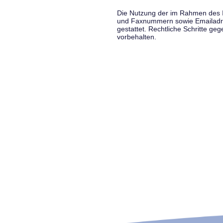
Die Nutzung der im Rahmen des Im
und Faxnummern sowie Emailadress
gestattet. Rechtliche Schritte g
vorbehalten.