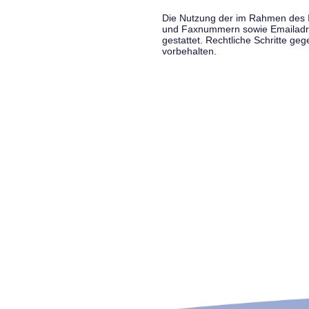
Die Nutzung der im Rahmen des Im
und Faxnummern sowie Emailadress
gestattet. Rechtliche Schritte g
vorbehalten.