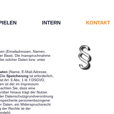
PIELEN
INTERN
KONTAKT
Daten (Emailadressen, Namen,
liger Basis. Die Inanspruchnahme
be solcher Daten bzw. unter
aten
(Name, E-Mail-Adresse,
 Die
Speicherung
ist erforderlich,
st Art. 6 Abs. 1 lit. f DSGVO,
en ist der im Impressum
eachten Sie, dass eine
rüber hinaus trägt der Nutzer.
 der Datenschutzgrundverordnung
 gespeicherte personenbezogene
er Daten, ein Widerspruchsrecht
 der Rechte ist der
esteht.