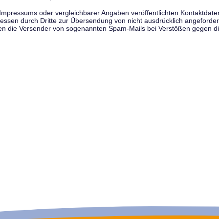
pressums oder vergleichbarer Angaben veröffentlichten Kontaktdaten 
en durch Dritte zur Übersendung von nicht ausdrücklich angeforderte
egen die Versender von sogenannten Spam-Mails bei Verstößen gegen di