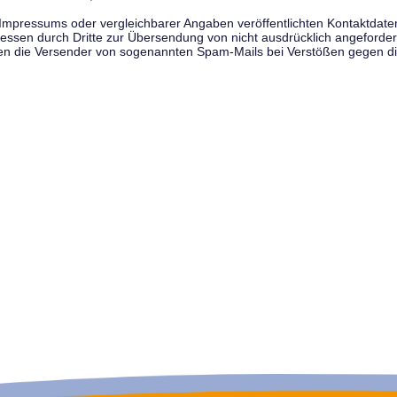
pressums oder vergleichbarer Angaben veröffentlichten Kontaktdaten 
en durch Dritte zur Übersendung von nicht ausdrücklich angeforderte
egen die Versender von sogenannten Spam-Mails bei Verstößen gegen di