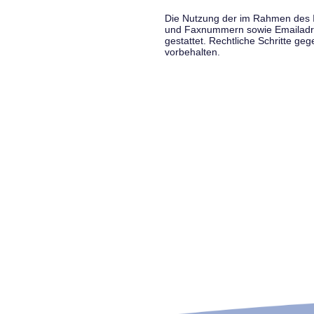
Die Nutzung der im Rahmen des Im
und Faxnummern sowie Emailadress
gestattet. Rechtliche Schritte g
vorbehalten.