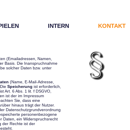
PIELEN
INTERN
KONTAKT
Daten (Emailadressen, Namen,
liger Basis. Die Inanspruchnahme
be solcher Daten bzw. unter
aten
(Name, E-Mail-Adresse,
 Die
Speicherung
ist erforderlich,
st Art. 6 Abs. 1 lit. f DSGVO,
en ist der im Impressum
eachten Sie, dass eine
rüber hinaus trägt der Nutzer.
 der Datenschutzgrundverordnung
 gespeicherte personenbezogene
er Daten, ein Widerspruchsrecht
 der Rechte ist der
esteht.