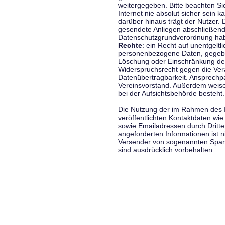
weitergegeben. Bitte beachten S
Internet nie absolut sicher sein k
darüber hinaus trägt der Nutzer.
gesendete Anliegen abschließend
Datenschutzgrundverordnung haben
Rechte
: ein Recht auf unentgeltl
personenbezogene Daten, gegeben
Löschung oder Einschränkung der
Widerspruchsrecht gegen die Vera
Datenübertragbarkeit. Ansprechp
Vereinsvorstand. Außerdem weise
bei der Aufsichtsbehörde besteht.
Die Nutzung der im Rahmen des 
veröffentlichten Kontaktdaten wi
sowie Emailadressen durch Dritte
angeforderten Informationen ist ni
Versender von sogenannten Spam
sind ausdrücklich vorbehalten.