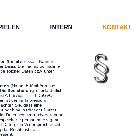
PIELEN
INTERN
KONTAKT
Daten (Emailadressen, Namen,
liger Basis. Die Inanspruchnahme
be solcher Daten bzw. unter
aten
(Name, E-Mail-Adresse,
 Die
Speicherung
ist erforderlich,
st Art. 6 Abs. 1 lit. f DSGVO,
en ist der im Impressum
eachten Sie, dass eine
rüber hinaus trägt der Nutzer.
 der Datenschutzgrundverordnung
 gespeicherte personenbezogene
er Daten, ein Widerspruchsrecht
 der Rechte ist der
esteht.