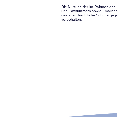
Die Nutzung der im Rahmen des Im
und Faxnummern sowie Emailadress
gestattet. Rechtliche Schritte g
vorbehalten.