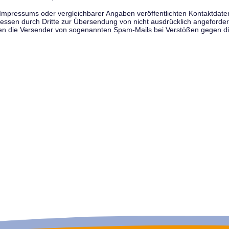
pressums oder vergleichbarer Angaben veröffentlichten Kontaktdaten 
en durch Dritte zur Übersendung von nicht ausdrücklich angeforderte
egen die Versender von sogenannten Spam-Mails bei Verstößen gegen di