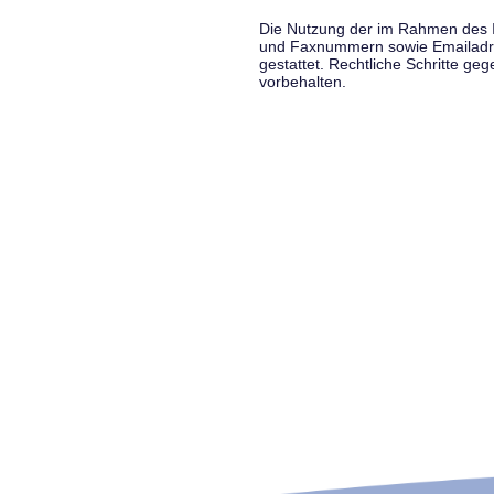
Die Nutzung der im Rahmen des Im
und Faxnummern sowie Emailadress
gestattet. Rechtliche Schritte g
vorbehalten.