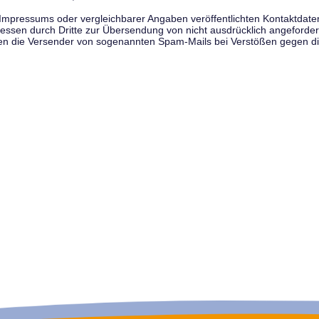
pressums oder vergleichbarer Angaben veröffentlichten Kontaktdaten 
en durch Dritte zur Übersendung von nicht ausdrücklich angeforderte
egen die Versender von sogenannten Spam-Mails bei Verstößen gegen di