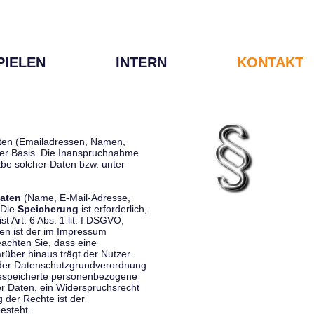
PIELEN
INTERN
KONTAKT
Daten (Emailadressen, Namen,
liger Basis. Die Inanspruchnahme
be solcher Daten bzw. unter
aten
(Name, E-Mail-Adresse,
 Die
Speicherung
ist erforderlich,
st Art. 6 Abs. 1 lit. f DSGVO,
en ist der im Impressum
eachten Sie, dass eine
rüber hinaus trägt der Nutzer.
 der Datenschutzgrundverordnung
 gespeicherte personenbezogene
er Daten, ein Widerspruchsrecht
 der Rechte ist der
esteht.