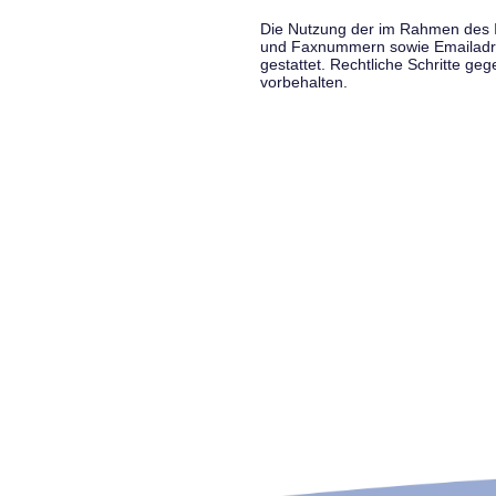
Die Nutzung der im Rahmen des Im
und Faxnummern sowie Emailadress
gestattet. Rechtliche Schritte g
vorbehalten.