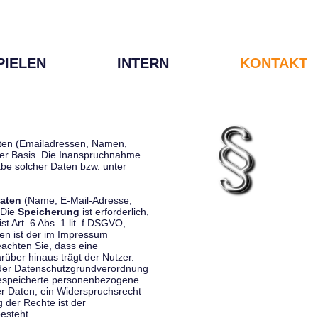
PIELEN
INTERN
KONTAKT
Daten (Emailadressen, Namen,
liger Basis. Die Inanspruchnahme
be solcher Daten bzw. unter
aten
(Name, E-Mail-Adresse,
 Die
Speicherung
ist erforderlich,
st Art. 6 Abs. 1 lit. f DSGVO,
en ist der im Impressum
eachten Sie, dass eine
rüber hinaus trägt der Nutzer.
 der Datenschutzgrundverordnung
 gespeicherte personenbezogene
er Daten, ein Widerspruchsrecht
 der Rechte ist der
esteht.