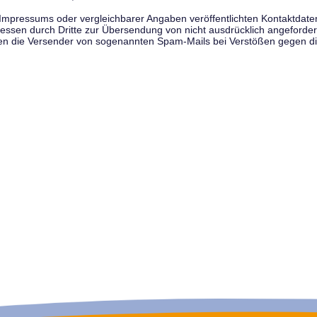
pressums oder vergleichbarer Angaben veröffentlichten Kontaktdaten 
en durch Dritte zur Übersendung von nicht ausdrücklich angeforderte
egen die Versender von sogenannten Spam-Mails bei Verstößen gegen di