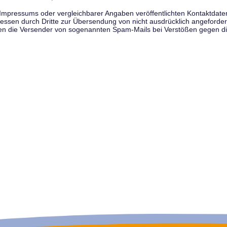
pressums oder vergleichbarer Angaben veröffentlichten Kontaktdaten 
en durch Dritte zur Übersendung von nicht ausdrücklich angeforderte
egen die Versender von sogenannten Spam-Mails bei Verstößen gegen di