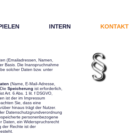
PIELEN
INTERN
KONTAKT
Daten (Emailadressen, Namen,
liger Basis. Die Inanspruchnahme
be solcher Daten bzw. unter
aten
(Name, E-Mail-Adresse,
 Die
Speicherung
ist erforderlich,
st Art. 6 Abs. 1 lit. f DSGVO,
en ist der im Impressum
eachten Sie, dass eine
rüber hinaus trägt der Nutzer.
 der Datenschutzgrundverordnung
 gespeicherte personenbezogene
er Daten, ein Widerspruchsrecht
 der Rechte ist der
esteht.