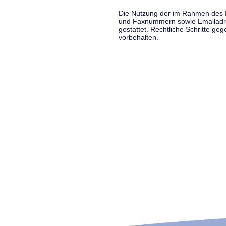
Die Nutzung der im Rahmen des Im
und Faxnummern sowie Emailadress
gestattet. Rechtliche Schritte g
vorbehalten.