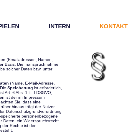
PIELEN
INTERN
KONTAKT
Daten (Emailadressen, Namen,
liger Basis. Die Inanspruchnahme
be solcher Daten bzw. unter
aten
(Name, E-Mail-Adresse,
 Die
Speicherung
ist erforderlich,
st Art. 6 Abs. 1 lit. f DSGVO,
en ist der im Impressum
eachten Sie, dass eine
rüber hinaus trägt der Nutzer.
 der Datenschutzgrundverordnung
 gespeicherte personenbezogene
er Daten, ein Widerspruchsrecht
 der Rechte ist der
esteht.