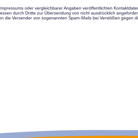
pressums oder vergleichbarer Angaben veröffentlichten Kontaktdaten 
en durch Dritte zur Übersendung von nicht ausdrücklich angeforderte
egen die Versender von sogenannten Spam-Mails bei Verstößen gegen di