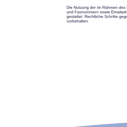
Die Nutzung der im Rahmen des Im
und Faxnummern sowie Emailadress
gestattet. Rechtliche Schritte g
vorbehalten.