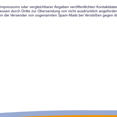
pressums oder vergleichbarer Angaben veröffentlichten Kontaktdaten 
en durch Dritte zur Übersendung von nicht ausdrücklich angeforderte
egen die Versender von sogenannten Spam-Mails bei Verstößen gegen di