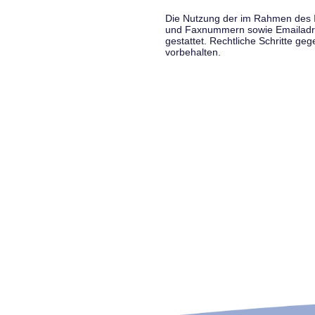
Die Nutzung der im Rahmen des Im
und Faxnummern sowie Emailadress
gestattet. Rechtliche Schritte g
vorbehalten.