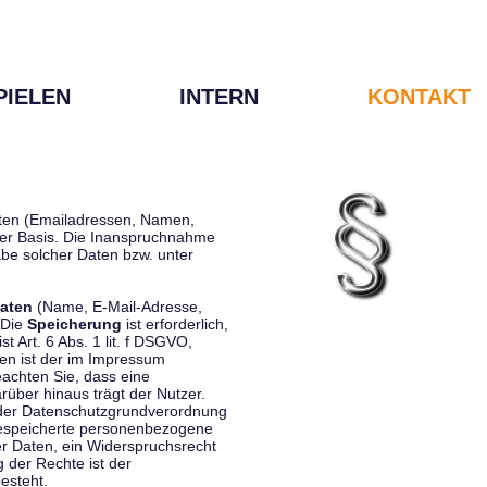
PIELEN
INTERN
KONTAKT
Daten (Emailadressen, Namen,
liger Basis. Die Inanspruchnahme
be solcher Daten bzw. unter
aten
(Name, E-Mail-Adresse,
 Die
Speicherung
ist erforderlich,
st Art. 6 Abs. 1 lit. f DSGVO,
en ist der im Impressum
eachten Sie, dass eine
rüber hinaus trägt der Nutzer.
 der Datenschutzgrundverordnung
 gespeicherte personenbezogene
er Daten, ein Widerspruchsrecht
 der Rechte ist der
esteht.