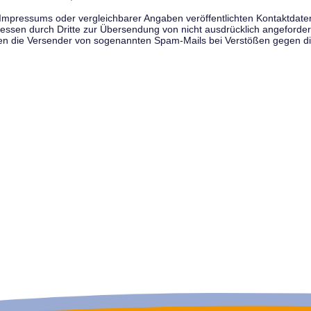
pressums oder vergleichbarer Angaben veröffentlichten Kontaktdaten 
en durch Dritte zur Übersendung von nicht ausdrücklich angeforderte
egen die Versender von sogenannten Spam-Mails bei Verstößen gegen di