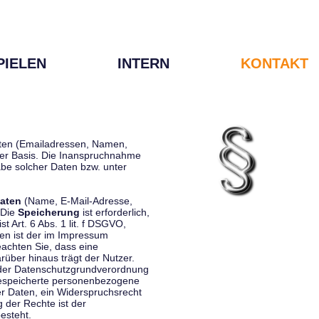
PIELEN
INTERN
KONTAKT
Daten (Emailadressen, Namen,
liger Basis. Die Inanspruchnahme
be solcher Daten bzw. unter
aten
(Name, E-Mail-Adresse,
 Die
Speicherung
ist erforderlich,
st Art. 6 Abs. 1 lit. f DSGVO,
en ist der im Impressum
eachten Sie, dass eine
rüber hinaus trägt der Nutzer.
 der Datenschutzgrundverordnung
 gespeicherte personenbezogene
er Daten, ein Widerspruchsrecht
 der Rechte ist der
esteht.