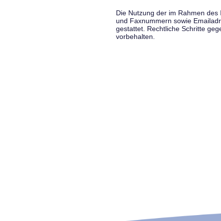
Die Nutzung der im Rahmen des Im
und Faxnummern sowie Emailadress
gestattet. Rechtliche Schritte g
vorbehalten.