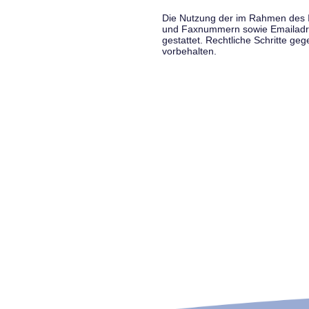
Die Nutzung der im Rahmen des Im
und Faxnummern sowie Emailadress
gestattet. Rechtliche Schritte g
vorbehalten.