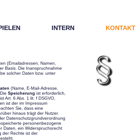
PIELEN
INTERN
KONTAKT
Daten (Emailadressen, Namen,
liger Basis. Die Inanspruchnahme
be solcher Daten bzw. unter
aten
(Name, E-Mail-Adresse,
 Die
Speicherung
ist erforderlich,
st Art. 6 Abs. 1 lit. f DSGVO,
en ist der im Impressum
eachten Sie, dass eine
rüber hinaus trägt der Nutzer.
 der Datenschutzgrundverordnung
 gespeicherte personenbezogene
er Daten, ein Widerspruchsrecht
 der Rechte ist der
esteht.