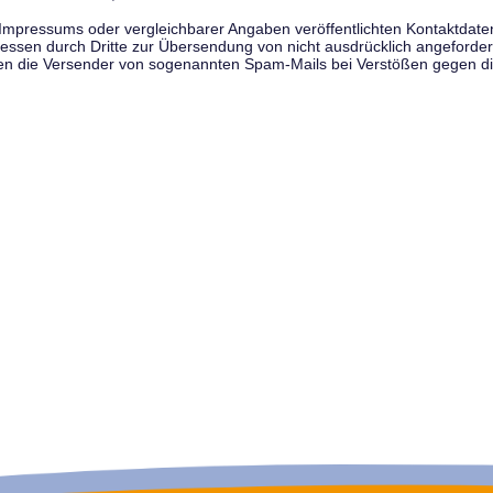
pressums oder vergleichbarer Angaben veröffentlichten Kontaktdaten 
en durch Dritte zur Übersendung von nicht ausdrücklich angeforderte
egen die Versender von sogenannten Spam-Mails bei Verstößen gegen di