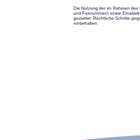
Die Nutzung der im Rahmen des Im
und Faxnummern sowie Emailadress
gestattet. Rechtliche Schritte g
vorbehalten.