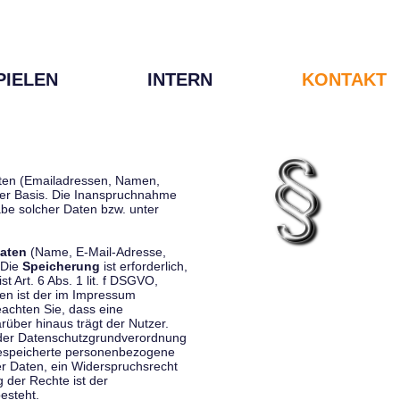
PIELEN
INTERN
KONTAKT
Daten (Emailadressen, Namen,
liger Basis. Die Inanspruchnahme
be solcher Daten bzw. unter
aten
(Name, E-Mail-Adresse,
 Die
Speicherung
ist erforderlich,
st Art. 6 Abs. 1 lit. f DSGVO,
en ist der im Impressum
eachten Sie, dass eine
rüber hinaus trägt der Nutzer.
 der Datenschutzgrundverordnung
 gespeicherte personenbezogene
er Daten, ein Widerspruchsrecht
 der Rechte ist der
esteht.