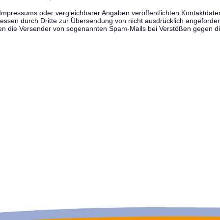
pressums oder vergleichbarer Angaben veröffentlichten Kontaktdaten 
en durch Dritte zur Übersendung von nicht ausdrücklich angeforderte
egen die Versender von sogenannten Spam-Mails bei Verstößen gegen di