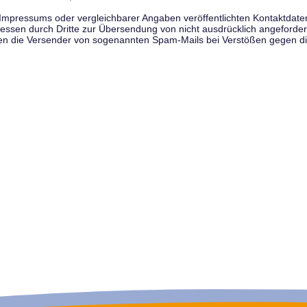
pressums oder vergleichbarer Angaben veröffentlichten Kontaktdaten 
en durch Dritte zur Übersendung von nicht ausdrücklich angeforderte
egen die Versender von sogenannten Spam-Mails bei Verstößen gegen di