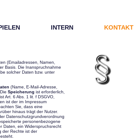
PIELEN
INTERN
KONTAKT
Daten (Emailadressen, Namen,
liger Basis. Die Inanspruchnahme
be solcher Daten bzw. unter
aten
(Name, E-Mail-Adresse,
 Die
Speicherung
ist erforderlich,
st Art. 6 Abs. 1 lit. f DSGVO,
en ist der im Impressum
eachten Sie, dass eine
rüber hinaus trägt der Nutzer.
 der Datenschutzgrundverordnung
 gespeicherte personenbezogene
er Daten, ein Widerspruchsrecht
 der Rechte ist der
esteht.