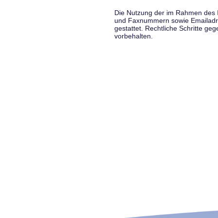
Die Nutzung der im Rahmen des Im
und Faxnummern sowie Emailadress
gestattet. Rechtliche Schritte g
vorbehalten.