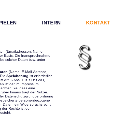
PIELEN
INTERN
KONTAKT
Daten (Emailadressen, Namen,
liger Basis. Die Inanspruchnahme
be solcher Daten bzw. unter
aten
(Name, E-Mail-Adresse,
 Die
Speicherung
ist erforderlich,
st Art. 6 Abs. 1 lit. f DSGVO,
en ist der im Impressum
eachten Sie, dass eine
rüber hinaus trägt der Nutzer.
 der Datenschutzgrundverordnung
 gespeicherte personenbezogene
er Daten, ein Widerspruchsrecht
 der Rechte ist der
esteht.