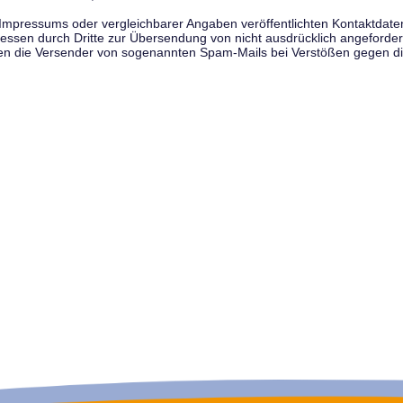
pressums oder vergleichbarer Angaben veröffentlichten Kontaktdaten 
en durch Dritte zur Übersendung von nicht ausdrücklich angeforderte
egen die Versender von sogenannten Spam-Mails bei Verstößen gegen di