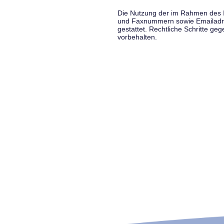
Die Nutzung der im Rahmen des Im
und Faxnummern sowie Emailadress
gestattet. Rechtliche Schritte g
vorbehalten.