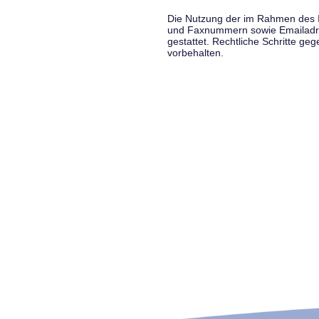
Die Nutzung der im Rahmen des Im
und Faxnummern sowie Emailadress
gestattet. Rechtliche Schritte g
vorbehalten.