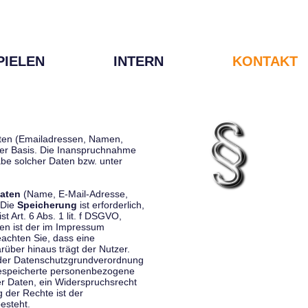
PIELEN
INTERN
KONTAKT
Daten (Emailadressen, Namen,
liger Basis. Die Inanspruchnahme
be solcher Daten bzw. unter
aten
(Name, E-Mail-Adresse,
 Die
Speicherung
ist erforderlich,
st Art. 6 Abs. 1 lit. f DSGVO,
en ist der im Impressum
eachten Sie, dass eine
rüber hinaus trägt der Nutzer.
 der Datenschutzgrundverordnung
 gespeicherte personenbezogene
er Daten, ein Widerspruchsrecht
 der Rechte ist der
esteht.