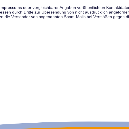
pressums oder vergleichbarer Angaben veröffentlichten Kontaktdaten 
en durch Dritte zur Übersendung von nicht ausdrücklich angeforderte
egen die Versender von sogenannten Spam-Mails bei Verstößen gegen di