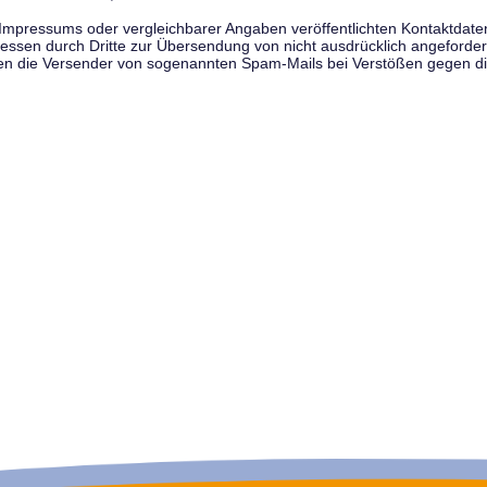
pressums oder vergleichbarer Angaben veröffentlichten Kontaktdaten 
en durch Dritte zur Übersendung von nicht ausdrücklich angeforderte
egen die Versender von sogenannten Spam-Mails bei Verstößen gegen di