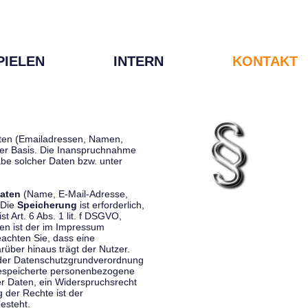
PIELEN
INTERN
KONTAKT
Daten (Emailadressen, Namen,
liger Basis. Die Inanspruchnahme
be solcher Daten bzw. unter
aten
(Name, E-Mail-Adresse,
 Die
Speicherung
ist erforderlich,
st Art. 6 Abs. 1 lit. f DSGVO,
en ist der im Impressum
eachten Sie, dass eine
rüber hinaus trägt der Nutzer.
 der Datenschutzgrundverordnung
 gespeicherte personenbezogene
er Daten, ein Widerspruchsrecht
 der Rechte ist der
esteht.