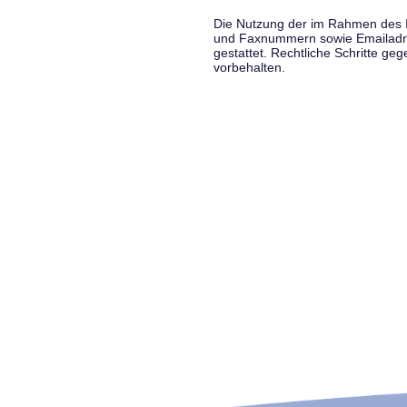
Die Nutzung der im Rahmen des Im
und Faxnummern sowie Emailadress
gestattet. Rechtliche Schritte g
vorbehalten.