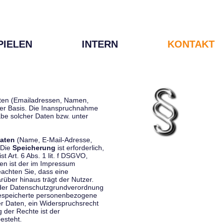
PIELEN
INTERN
KONTAKT
Daten (Emailadressen, Namen,
liger Basis. Die Inanspruchnahme
be solcher Daten bzw. unter
aten
(Name, E-Mail-Adresse,
 Die
Speicherung
ist erforderlich,
st Art. 6 Abs. 1 lit. f DSGVO,
en ist der im Impressum
eachten Sie, dass eine
rüber hinaus trägt der Nutzer.
 der Datenschutzgrundverordnung
 gespeicherte personenbezogene
er Daten, ein Widerspruchsrecht
 der Rechte ist der
esteht.