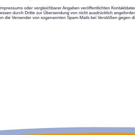
pressums oder vergleichbarer Angaben veröffentlichten Kontaktdaten 
en durch Dritte zur Übersendung von nicht ausdrücklich angeforderte
egen die Versender von sogenannten Spam-Mails bei Verstößen gegen di