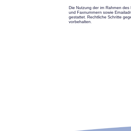
Die Nutzung der im Rahmen des Im
und Faxnummern sowie Emailadress
gestattet. Rechtliche Schritte g
vorbehalten.