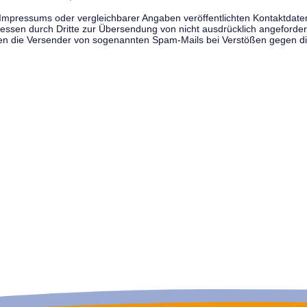
pressums oder vergleichbarer Angaben veröffentlichten Kontaktdaten 
en durch Dritte zur Übersendung von nicht ausdrücklich angeforderte
egen die Versender von sogenannten Spam-Mails bei Verstößen gegen di