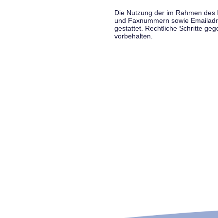
Die Nutzung der im Rahmen des Im
und Faxnummern sowie Emailadress
gestattet. Rechtliche Schritte g
vorbehalten.