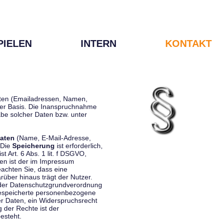
PIELEN
INTERN
KONTAKT
Daten (Emailadressen, Namen,
liger Basis. Die Inanspruchnahme
be solcher Daten bzw. unter
aten
(Name, E-Mail-Adresse,
 Die
Speicherung
ist erforderlich,
st Art. 6 Abs. 1 lit. f DSGVO,
en ist der im Impressum
eachten Sie, dass eine
rüber hinaus trägt der Nutzer.
 der Datenschutzgrundverordnung
 gespeicherte personenbezogene
er Daten, ein Widerspruchsrecht
 der Rechte ist der
esteht.