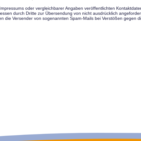
pressums oder vergleichbarer Angaben veröffentlichten Kontaktdaten 
en durch Dritte zur Übersendung von nicht ausdrücklich angeforderte
egen die Versender von sogenannten Spam-Mails bei Verstößen gegen di