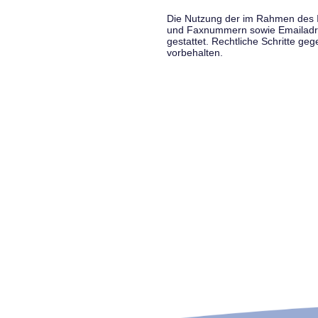
Die Nutzung der im Rahmen des Im
und Faxnummern sowie Emailadress
gestattet. Rechtliche Schritte g
vorbehalten.