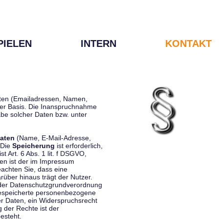
PIELEN
INTERN
KONTAKT
Daten (Emailadressen, Namen,
liger Basis. Die Inanspruchnahme
be solcher Daten bzw. unter
aten
(Name, E-Mail-Adresse,
 Die
Speicherung
ist erforderlich,
st Art. 6 Abs. 1 lit. f DSGVO,
en ist der im Impressum
eachten Sie, dass eine
rüber hinaus trägt der Nutzer.
 der Datenschutzgrundverordnung
 gespeicherte personenbezogene
er Daten, ein Widerspruchsrecht
 der Rechte ist der
esteht.