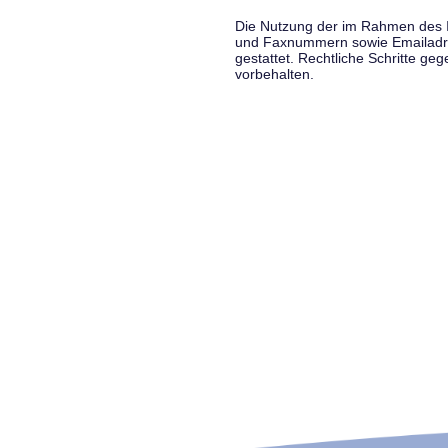
Die Nutzung der im Rahmen des Im
und Faxnummern sowie Emailadress
gestattet. Rechtliche Schritte g
vorbehalten.