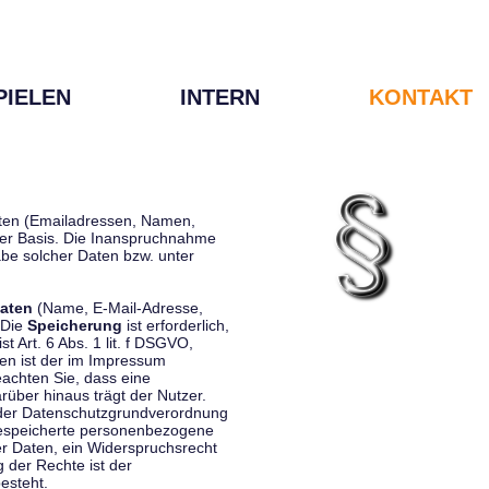
PIELEN
INTERN
KONTAKT
Daten (Emailadressen, Namen,
liger Basis. Die Inanspruchnahme
be solcher Daten bzw. unter
aten
(Name, E-Mail-Adresse,
 Die
Speicherung
ist erforderlich,
st Art. 6 Abs. 1 lit. f DSGVO,
en ist der im Impressum
eachten Sie, dass eine
rüber hinaus trägt der Nutzer.
 der Datenschutzgrundverordnung
 gespeicherte personenbezogene
er Daten, ein Widerspruchsrecht
 der Rechte ist der
esteht.