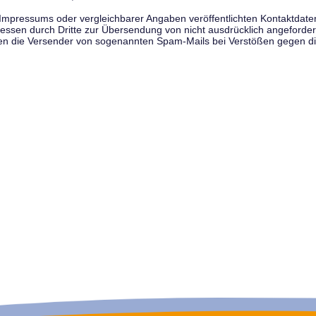
pressums oder vergleichbarer Angaben veröffentlichten Kontaktdaten 
en durch Dritte zur Übersendung von nicht ausdrücklich angeforderte
egen die Versender von sogenannten Spam-Mails bei Verstößen gegen di