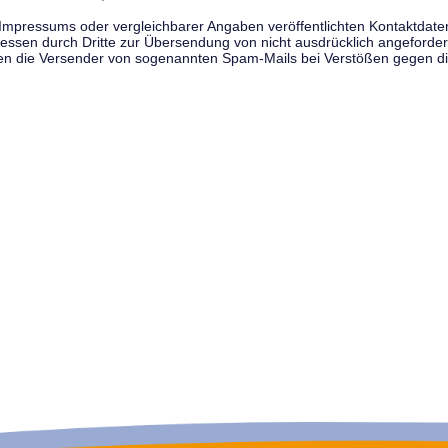
pressums oder vergleichbarer Angaben veröffentlichten Kontaktdaten 
en durch Dritte zur Übersendung von nicht ausdrücklich angeforderte
egen die Versender von sogenannten Spam-Mails bei Verstößen gegen di