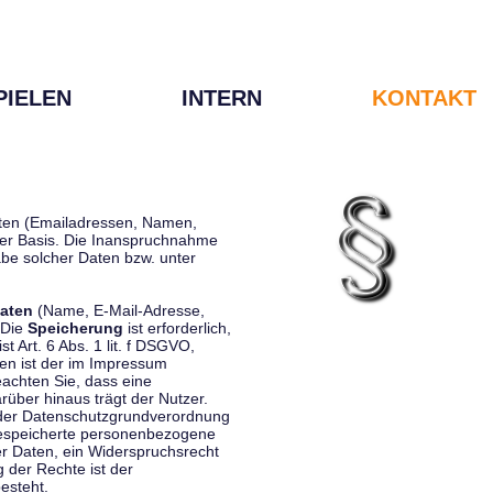
PIELEN
INTERN
KONTAKT
Daten (Emailadressen, Namen,
liger Basis. Die Inanspruchnahme
be solcher Daten bzw. unter
aten
(Name, E-Mail-Adresse,
 Die
Speicherung
ist erforderlich,
st Art. 6 Abs. 1 lit. f DSGVO,
en ist der im Impressum
eachten Sie, dass eine
rüber hinaus trägt der Nutzer.
 der Datenschutzgrundverordnung
 gespeicherte personenbezogene
er Daten, ein Widerspruchsrecht
 der Rechte ist der
esteht.