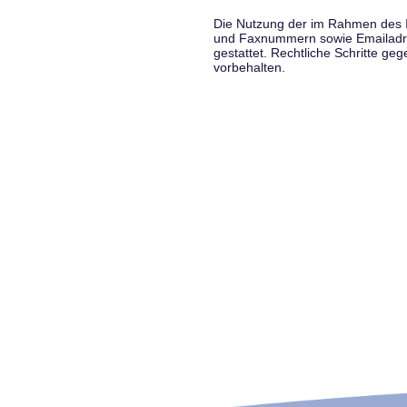
Die Nutzung der im Rahmen des Im
und Faxnummern sowie Emailadress
gestattet. Rechtliche Schritte g
vorbehalten.