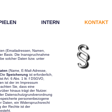
PIELEN
INTERN
KONTAKT
Daten (Emailadressen, Namen,
liger Basis. Die Inanspruchnahme
be solcher Daten bzw. unter
aten
(Name, E-Mail-Adresse,
 Die
Speicherung
ist erforderlich,
st Art. 6 Abs. 1 lit. f DSGVO,
en ist der im Impressum
eachten Sie, dass eine
rüber hinaus trägt der Nutzer.
 der Datenschutzgrundverordnung
 gespeicherte personenbezogene
er Daten, ein Widerspruchsrecht
 der Rechte ist der
esteht.