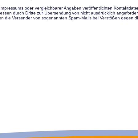
pressums oder vergleichbarer Angaben veröffentlichten Kontaktdaten 
en durch Dritte zur Übersendung von nicht ausdrücklich angeforderte
egen die Versender von sogenannten Spam-Mails bei Verstößen gegen di