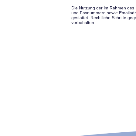
Die Nutzung der im Rahmen des Im
und Faxnummern sowie Emailadress
gestattet. Rechtliche Schritte g
vorbehalten.