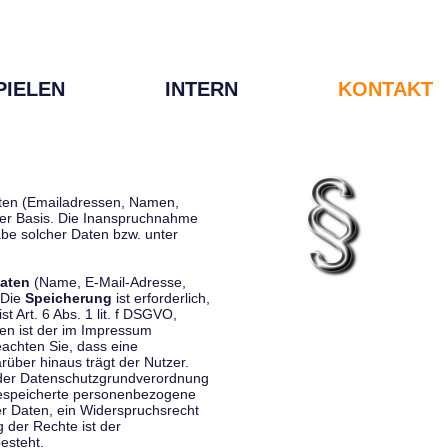
PIELEN
INTERN
KONTAKT
Daten (Emailadressen, Namen,
liger Basis. Die Inanspruchnahme
be solcher Daten bzw. unter
aten
(Name, E-Mail-Adresse,
 Die
Speicherung
ist erforderlich,
st Art. 6 Abs. 1 lit. f DSGVO,
en ist der im Impressum
eachten Sie, dass eine
rüber hinaus trägt der Nutzer.
 der Datenschutzgrundverordnung
 gespeicherte personenbezogene
er Daten, ein Widerspruchsrecht
 der Rechte ist der
esteht.