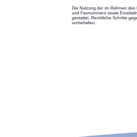
Die Nutzung der im Rahmen des Im
und Faxnummern sowie Emailadress
gestattet. Rechtliche Schritte g
vorbehalten.