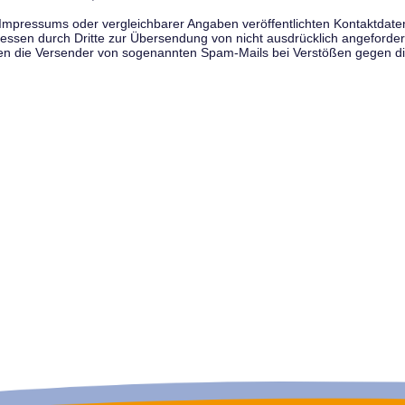
pressums oder vergleichbarer Angaben veröffentlichten Kontaktdaten 
en durch Dritte zur Übersendung von nicht ausdrücklich angeforderte
egen die Versender von sogenannten Spam-Mails bei Verstößen gegen di