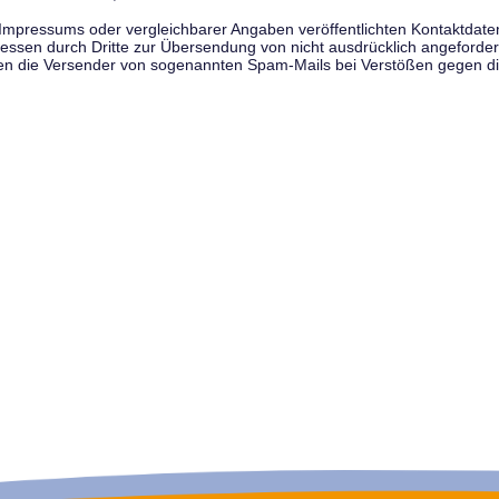
pressums oder vergleichbarer Angaben veröffentlichten Kontaktdaten 
en durch Dritte zur Übersendung von nicht ausdrücklich angeforderte
egen die Versender von sogenannten Spam-Mails bei Verstößen gegen di