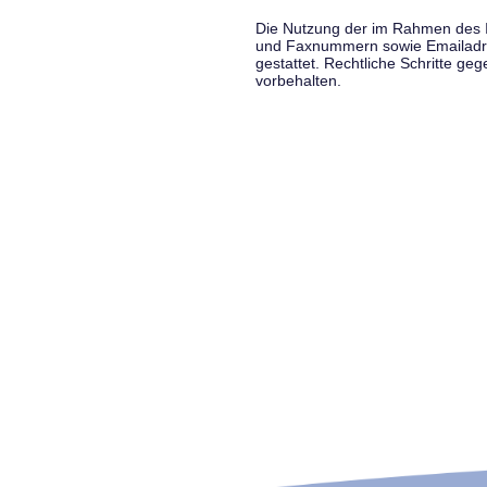
Die Nutzung der im Rahmen des Im
und Faxnummern sowie Emailadress
gestattet. Rechtliche Schritte g
vorbehalten.