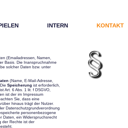
PIELEN
INTERN
KONTAKT
Daten (Emailadressen, Namen,
liger Basis. Die Inanspruchnahme
be solcher Daten bzw. unter
aten
(Name, E-Mail-Adresse,
 Die
Speicherung
ist erforderlich,
st Art. 6 Abs. 1 lit. f DSGVO,
en ist der im Impressum
eachten Sie, dass eine
rüber hinaus trägt der Nutzer.
 der Datenschutzgrundverordnung
 gespeicherte personenbezogene
er Daten, ein Widerspruchsrecht
 der Rechte ist der
esteht.