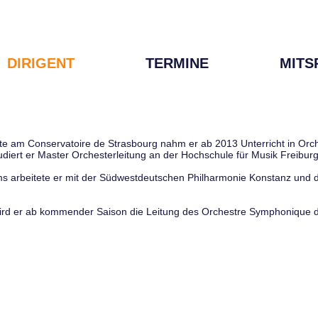
DIRIGENT
TERMINE
MITS
te am Conservatoire de Strasbourg nahm er ab 2013 Unterricht in Orch
udiert er Master Orchesterleitung an der Hochschule für Musik Freiburg
s arbeitete er mit der Südwestdeutschen Philharmonie Konstanz und
wird er ab kommender Saison die Leitung des Orchestre Symphonique 