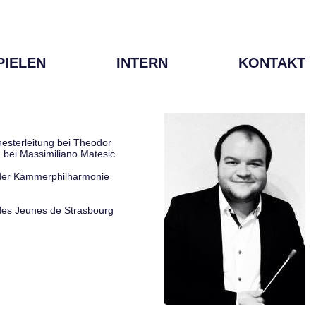
PIELEN
INTERN
KONTAKT
esterleitung bei Theodor
 bei Massimiliano Matesic.
 der Kammerphilharmonie
des Jeunes de Strasbourg