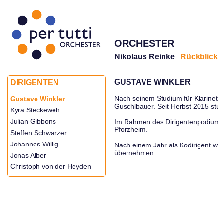
ORCHESTER
Nikolaus Reinke
Rückblick
GUSTAVE WINKLER
DIRIGENTEN
Nach seinem Studium für Klarinet
Gustave Winkler
Guschlbauer. Seit Herbst 2015 st
Kyra Steckeweh
Julian Gibbons
Im Rahmen des Dirigentenpodium
Pforzheim.
Steffen Schwarzer
Johannes Willig
Nach einem Jahr als Kodirigent 
übernehmen.
Jonas Alber
Christoph von der Heyden