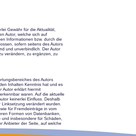
lei Gewähr für die Aktualität,
en Autor, welche sich auf
nen Informationen bzw. durch die
ossen, sofern seitens des Autors
end und unverbindlich. Der Autor
zu verändern, zu ergänzen, zu
ortungsbereiches des Autors
 den Inhalten Kenntnis hat und es
 Autor erklärt hiermit
 erkennbar waren. Auf die aktuelle
utor keinerlei Einfluss. Deshalb
der Linksetzung verändert wurden.
sowie für Fremdeinträge in vom
anderen Formen von Datenbanken,
lte und insbesondere für Schäden,
r Anbieter der Seite, auf welche