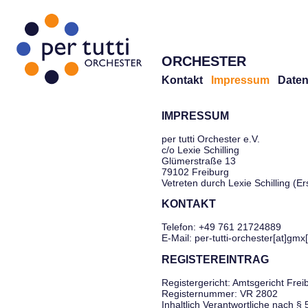
ORCHESTER
Kontakt
Impressum
Daten
IMPRESSUM
per tutti Orchester e.V.
c/o Lexie Schilling
Glümerstraße 13
79102 Freiburg
Vetreten durch Lexie Schilling (E
KONTAKT
Telefon: +49 761 21724889
E-Mail: per-tutti-orchester[at]gmx
REGISTEREINTRAG
Registergericht: Amtsgericht Frei
Registernummer: VR 2802
Inhaltlich Verantwortliche nach §