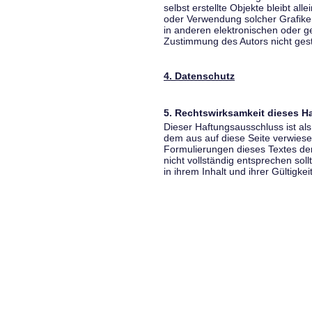
selbst erstellte Objekte bleibt all
oder Verwendung solcher Grafik
in anderen elektronischen oder g
Zustimmung des Autors nicht gest
4. Datenschutz
5. Rechtswirksamkeit dieses 
Dieser Haftungsausschluss ist als
dem aus auf diese Seite verwiese
Formulierungen dieses Textes der
nicht vollständig entsprechen sol
in ihrem Inhalt und ihrer Gültigke