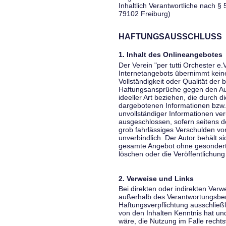
Inhaltlich Verantwortliche nach § 
79102 Freiburg)
HAFTUNGSAUSSCHLUSS
1. Inhalt des Onlineangebotes
Der Verein "per tutti Orchester e.
Internetangebots übernimmt keiner
Vollständigkeit oder Qualität der 
Haftungsansprüche gegen den Aut
ideeller Art beziehen, die durch 
dargebotenen Informationen bzw. 
unvollständiger Informationen ver
ausgeschlossen, sofern seitens de
grob fahrlässiges Verschulden vor
unverbindlich. Der Autor behält si
gesamte Angebot ohne gesondert
löschen oder die Veröffentlichung 
2. Verweise und Links
Bei direkten oder indirekten Verw
außerhalb des Verantwortungsber
Haftungsverpflichtung ausschließli
von den Inhalten Kenntnis hat un
wäre, die Nutzung im Falle rechts