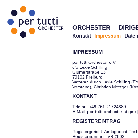
ORCHESTER
DIRIG
Kontakt
Impressum
Daten
IMPRESSUM
per tutti Orchester e.V.
c/o Lexie Schilling
Glümerstraße 13
79102 Freiburg
Vetreten durch Lexie Schilling (Er
Vorstand), Christian Metzger (Ka
KONTAKT
Telefon: +49 761 21724889
E-Mail: per-tutti-orchester[at]gmx
REGISTEREINTRAG
Registergericht: Amtsgericht Frei
Registernummer: VR 2802