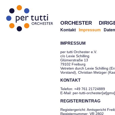
ORCHESTER
DIRIG
Kontakt
Impressum
Daten
IMPRESSUM
per tutti Orchester e.V.
c/o Lexie Schilling
Glümerstraße 13
79102 Freiburg
Vetreten durch Lexie Schilling (Er
Vorstand), Christian Metzger (Ka
KONTAKT
Telefon: +49 761 21724889
E-Mail: per-tutti-orchester[at]gmx
REGISTEREINTRAG
Registergericht: Amtsgericht Frei
Registernummer: VR 2802