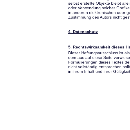
selbst erstellte Objekte bleibt all
oder Verwendung solcher Grafik
in anderen elektronischen oder g
Zustimmung des Autors nicht gest
4. Datenschutz
5. Rechtswirksamkeit dieses 
Dieser Haftungsausschluss ist als
dem aus auf diese Seite verwiese
Formulierungen dieses Textes der
nicht vollständig entsprechen sol
in ihrem Inhalt und ihrer Gültigke