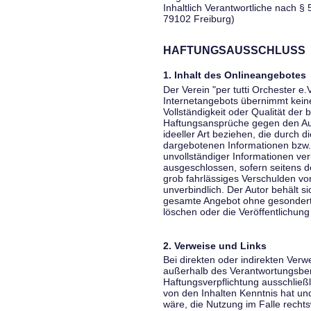
Inhaltlich Verantwortliche nach § 
79102 Freiburg)
HAFTUNGSAUSSCHLUSS
1. Inhalt des Onlineangebotes
Der Verein "per tutti Orchester e.
Internetangebots übernimmt keiner
Vollständigkeit oder Qualität der 
Haftungsansprüche gegen den Aut
ideeller Art beziehen, die durch 
dargebotenen Informationen bzw. 
unvollständiger Informationen ver
ausgeschlossen, sofern seitens de
grob fahrlässiges Verschulden vor
unverbindlich. Der Autor behält si
gesamte Angebot ohne gesondert
löschen oder die Veröffentlichung 
2. Verweise und Links
Bei direkten oder indirekten Verw
außerhalb des Verantwortungsber
Haftungsverpflichtung ausschließli
von den Inhalten Kenntnis hat un
wäre, die Nutzung im Falle rechts