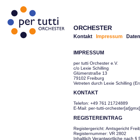
ORCHESTER
Kontakt
Impressum
Daten
IMPRESSUM
per tutti Orchester e.V.
c/o Lexie Schilling
Glümerstraße 13
79102 Freiburg
Vetreten durch Lexie Schilling (E
KONTAKT
Telefon: +49 761 21724889
E-Mail: per-tutti-orchester[at]gmx
REGISTEREINTRAG
Registergericht: Amtsgericht Frei
Registernummer: VR 2802
Inhaltlich Verantwortliche nach §