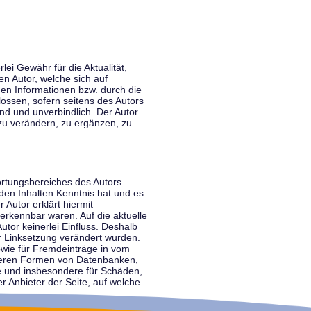
lei Gewähr für die Aktualität,
en Autor, welche sich auf
nen Informationen bzw. durch die
ossen, sofern seitens des Autors
end und unverbindlich. Der Autor
zu verändern, zu ergänzen, zu
ortungsbereiches des Autors
 den Inhalten Kenntnis hat und es
 Autor erklärt hiermit
 erkennbar waren. Auf die aktuelle
utor keinerlei Einfluss. Deshalb
der Linksetzung verändert wurden.
sowie für Fremdeinträge in vom
anderen Formen von Datenbanken,
lte und insbesondere für Schäden,
r Anbieter der Seite, auf welche