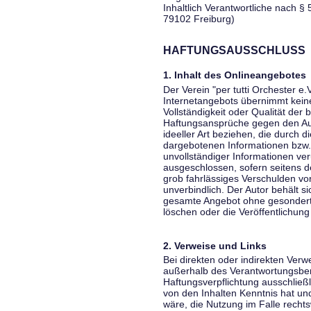
Inhaltlich Verantwortliche nach § 
79102 Freiburg)
HAFTUNGSAUSSCHLUSS
1. Inhalt des Onlineangebotes
Der Verein "per tutti Orchester e.
Internetangebots übernimmt keiner
Vollständigkeit oder Qualität der 
Haftungsansprüche gegen den Aut
ideeller Art beziehen, die durch 
dargebotenen Informationen bzw. 
unvollständiger Informationen ver
ausgeschlossen, sofern seitens de
grob fahrlässiges Verschulden vor
unverbindlich. Der Autor behält si
gesamte Angebot ohne gesondert
löschen oder die Veröffentlichung 
2. Verweise und Links
Bei direkten oder indirekten Verw
außerhalb des Verantwortungsber
Haftungsverpflichtung ausschließli
von den Inhalten Kenntnis hat un
wäre, die Nutzung im Falle rechts