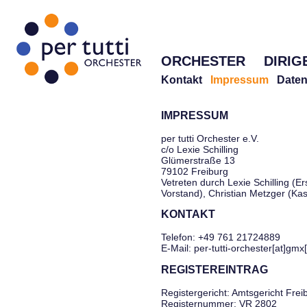
ORCHESTER
DIRIG
Kontakt
Impressum
Daten
IMPRESSUM
per tutti Orchester e.V.
c/o Lexie Schilling
Glümerstraße 13
79102 Freiburg
Vetreten durch Lexie Schilling (Er
Vorstand), Christian Metzger (Ka
KONTAKT
Telefon: +49 761 21724889
E-Mail: per-tutti-orchester[at]gmx
REGISTEREINTRAG
Registergericht: Amtsgericht Frei
Registernummer: VR 2802