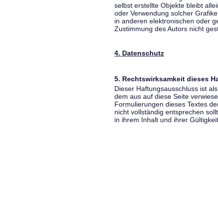
selbst erstellte Objekte bleibt all
oder Verwendung solcher Grafik
in anderen elektronischen oder g
Zustimmung des Autors nicht gest
4. Datenschutz
5. Rechtswirksamkeit dieses 
Dieser Haftungsausschluss ist als
dem aus auf diese Seite verwiese
Formulierungen dieses Textes der
nicht vollständig entsprechen sol
in ihrem Inhalt und ihrer Gültigke