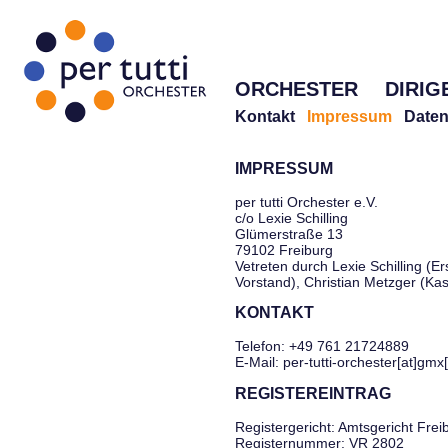
ORCHESTER
DIRIG
Kontakt
Impressum
Daten
IMPRESSUM
per tutti Orchester e.V.
c/o Lexie Schilling
Glümerstraße 13
79102 Freiburg
Vetreten durch Lexie Schilling (Er
Vorstand), Christian Metzger (Ka
KONTAKT
Telefon: +49 761 21724889
E-Mail: per-tutti-orchester[at]gmx
REGISTEREINTRAG
Registergericht: Amtsgericht Frei
Registernummer: VR 2802