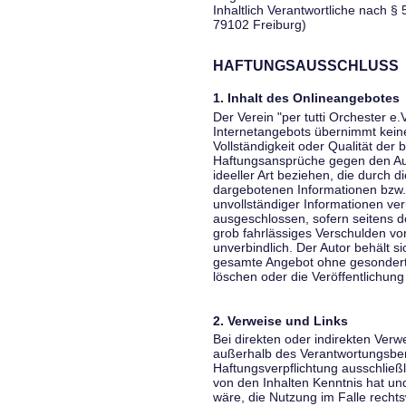
Inhaltlich Verantwortliche nach § 
79102 Freiburg)
HAFTUNGSAUSSCHLUSS
1. Inhalt des Onlineangebotes
Der Verein "per tutti Orchester e.
Internetangebots übernimmt keiner
Vollständigkeit oder Qualität der 
Haftungsansprüche gegen den Aut
ideeller Art beziehen, die durch 
dargebotenen Informationen bzw. 
unvollständiger Informationen ver
ausgeschlossen, sofern seitens de
grob fahrlässiges Verschulden vor
unverbindlich. Der Autor behält si
gesamte Angebot ohne gesondert
löschen oder die Veröffentlichung 
2. Verweise und Links
Bei direkten oder indirekten Verw
außerhalb des Verantwortungsber
Haftungsverpflichtung ausschließli
von den Inhalten Kenntnis hat un
wäre, die Nutzung im Falle rechts