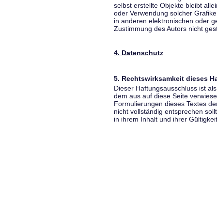
selbst erstellte Objekte bleibt all
oder Verwendung solcher Grafik
in anderen elektronischen oder g
Zustimmung des Autors nicht gest
4. Datenschutz
5. Rechtswirksamkeit dieses 
Dieser Haftungsausschluss ist als
dem aus auf diese Seite verwiese
Formulierungen dieses Textes der
nicht vollständig entsprechen sol
in ihrem Inhalt und ihrer Gültigke