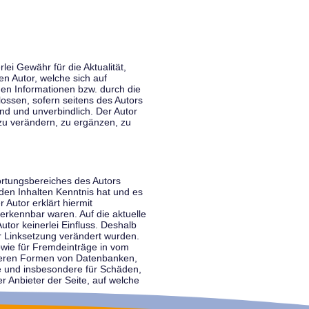
lei Gewähr für die Aktualität,
en Autor, welche sich auf
nen Informationen bzw. durch die
ossen, sofern seitens des Autors
end und unverbindlich. Der Autor
zu verändern, zu ergänzen, zu
ortungsbereiches des Autors
 den Inhalten Kenntnis hat und es
 Autor erklärt hiermit
 erkennbar waren. Auf die aktuelle
utor keinerlei Einfluss. Deshalb
der Linksetzung verändert wurden.
sowie für Fremdeinträge in vom
anderen Formen von Datenbanken,
lte und insbesondere für Schäden,
r Anbieter der Seite, auf welche