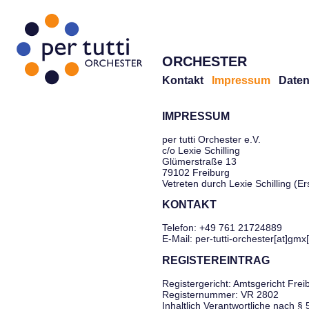
ORCHESTER
Kontakt
Impressum
Daten
IMPRESSUM
per tutti Orchester e.V.
c/o Lexie Schilling
Glümerstraße 13
79102 Freiburg
Vetreten durch Lexie Schilling (E
KONTAKT
Telefon: +49 761 21724889
E-Mail: per-tutti-orchester[at]gmx
REGISTEREINTRAG
Registergericht: Amtsgericht Frei
Registernummer: VR 2802
Inhaltlich Verantwortliche nach §