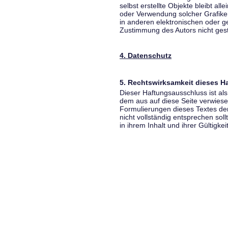
selbst erstellte Objekte bleibt all
oder Verwendung solcher Grafik
in anderen elektronischen oder g
Zustimmung des Autors nicht gest
4. Datenschutz
5. Rechtswirksamkeit dieses 
Dieser Haftungsausschluss ist als
dem aus auf diese Seite verwiese
Formulierungen dieses Textes der
nicht vollständig entsprechen sol
in ihrem Inhalt und ihrer Gültigke