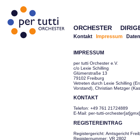
ORCHESTER
DIRIG
Kontakt
Impressum
Daten
IMPRESSUM
per tutti Orchester e.V.
c/o Lexie Schilling
Glümerstraße 13
79102 Freiburg
Vetreten durch Lexie Schilling (Er
Vorstand), Christian Metzger (Ka
KONTAKT
Telefon: +49 761 21724889
E-Mail: per-tutti-orchester[at]gmx
REGISTEREINTRAG
Registergericht: Amtsgericht Frei
Registernummer: VR 2802