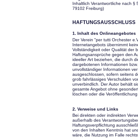
Inhaltlich Verantwortliche nach § 
79102 Freiburg)
HAFTUNGSAUSSCHLUSS
1. Inhalt des Onlineangebotes
Der Verein "per tutti Orchester e.
Internetangebots übernimmt keiner
Vollständigkeit oder Qualität der 
Haftungsansprüche gegen den Aut
ideeller Art beziehen, die durch 
dargebotenen Informationen bzw. 
unvollständiger Informationen ver
ausgeschlossen, sofern seitens de
grob fahrlässiges Verschulden vor
unverbindlich. Der Autor behält si
gesamte Angebot ohne gesondert
löschen oder die Veröffentlichung 
2. Verweise und Links
Bei direkten oder indirekten Verw
außerhalb des Verantwortungsber
Haftungsverpflichtung ausschließli
von den Inhalten Kenntnis hat un
wäre, die Nutzung im Falle rechts