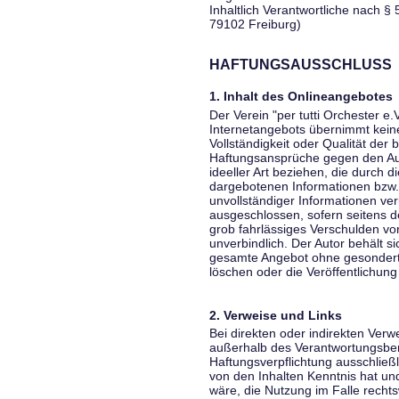
Inhaltlich Verantwortliche nach § 
79102 Freiburg)
HAFTUNGSAUSSCHLUSS
1. Inhalt des Onlineangebotes
Der Verein "per tutti Orchester e.
Internetangebots übernimmt keiner
Vollständigkeit oder Qualität der 
Haftungsansprüche gegen den Aut
ideeller Art beziehen, die durch 
dargebotenen Informationen bzw. 
unvollständiger Informationen ver
ausgeschlossen, sofern seitens de
grob fahrlässiges Verschulden vor
unverbindlich. Der Autor behält si
gesamte Angebot ohne gesondert
löschen oder die Veröffentlichung 
2. Verweise und Links
Bei direkten oder indirekten Verw
außerhalb des Verantwortungsber
Haftungsverpflichtung ausschließli
von den Inhalten Kenntnis hat un
wäre, die Nutzung im Falle rechts