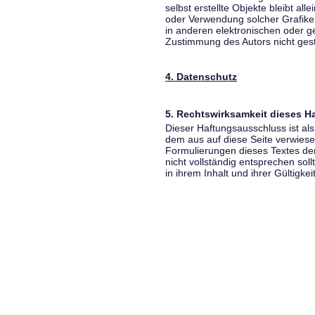
selbst erstellte Objekte bleibt all
oder Verwendung solcher Grafik
in anderen elektronischen oder g
Zustimmung des Autors nicht gest
4. Datenschutz
5. Rechtswirksamkeit dieses 
Dieser Haftungsausschluss ist als
dem aus auf diese Seite verwiese
Formulierungen dieses Textes der
nicht vollständig entsprechen sol
in ihrem Inhalt und ihrer Gültigke