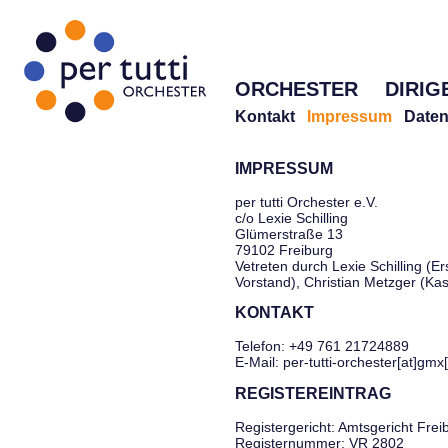
ORCHESTER
DIRIG
Kontakt
Impressum
Daten
IMPRESSUM
per tutti Orchester e.V.
c/o Lexie Schilling
Glümerstraße 13
79102 Freiburg
Vetreten durch Lexie Schilling (Er
Vorstand), Christian Metzger (Ka
KONTAKT
Telefon: +49 761 21724889
E-Mail: per-tutti-orchester[at]gmx
REGISTEREINTRAG
Registergericht: Amtsgericht Frei
Registernummer: VR 2802