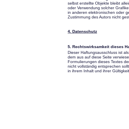
selbst erstellte Objekte bleibt all
oder Verwendung solcher Grafik
in anderen elektronischen oder g
Zustimmung des Autors nicht gest
4. Datenschutz
5. Rechtswirksamkeit dieses 
Dieser Haftungsausschluss ist als
dem aus auf diese Seite verwiese
Formulierungen dieses Textes der
nicht vollständig entsprechen sol
in ihrem Inhalt und ihrer Gültigke