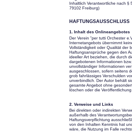
Inhaltlich Verantwortliche nach § 
79102 Freiburg)
HAFTUNGSAUSSCHLUSS
1. Inhalt des Onlineangebotes
Der Verein "per tutti Orchester e.
Internetangebots übernimmt keiner
Vollständigkeit oder Qualität der 
Haftungsansprüche gegen den Aut
ideeller Art beziehen, die durch 
dargebotenen Informationen bzw. 
unvollständiger Informationen ver
ausgeschlossen, sofern seitens de
grob fahrlässiges Verschulden vor
unverbindlich. Der Autor behält si
gesamte Angebot ohne gesondert
löschen oder die Veröffentlichung 
2. Verweise und Links
Bei direkten oder indirekten Verw
außerhalb des Verantwortungsber
Haftungsverpflichtung ausschließli
von den Inhalten Kenntnis hat un
wäre, die Nutzung im Falle rechts