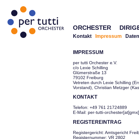
ORCHESTER
DIRIG
Kontakt
Impressum
Daten
IMPRESSUM
per tutti Orchester e.V.
c/o Lexie Schilling
Glümerstraße 13
79102 Freiburg
Vetreten durch Lexie Schilling (Er
Vorstand), Christian Metzger (Ka
KONTAKT
Telefon: +49 761 21724889
E-Mail: per-tutti-orchester[at]gmx
REGISTEREINTRAG
Registergericht: Amtsgericht Frei
Registernummer: VR 2802