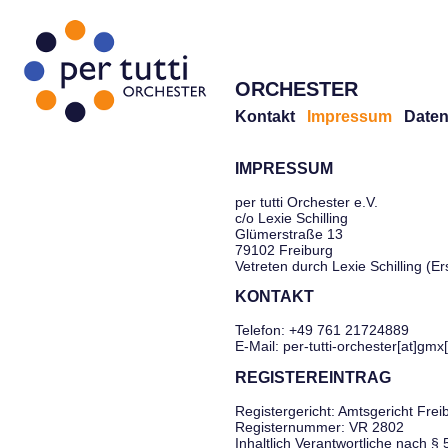
ORCHESTER
Kontakt
Impressum
Daten
IMPRESSUM
per tutti Orchester e.V.
c/o Lexie Schilling
Glümerstraße 13
79102 Freiburg
Vetreten durch Lexie Schilling (E
KONTAKT
Telefon: +49 761 21724889
E-Mail: per-tutti-orchester[at]gmx
REGISTEREINTRAG
Registergericht: Amtsgericht Frei
Registernummer: VR 2802
Inhaltlich Verantwortliche nach §