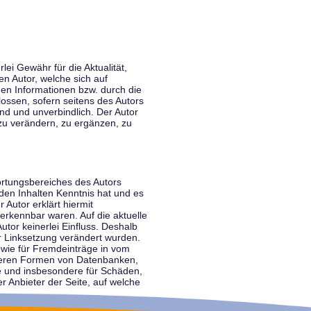
lei Gewähr für die Aktualität,
en Autor, welche sich auf
nen Informationen bzw. durch die
ossen, sofern seitens des Autors
end und unverbindlich. Der Autor
zu verändern, zu ergänzen, zu
ortungsbereiches des Autors
 den Inhalten Kenntnis hat und es
 Autor erklärt hiermit
 erkennbar waren. Auf die aktuelle
utor keinerlei Einfluss. Deshalb
der Linksetzung verändert wurden.
sowie für Fremdeinträge in vom
anderen Formen von Datenbanken,
lte und insbesondere für Schäden,
r Anbieter der Seite, auf welche