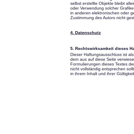
selbst erstellte Objekte bleibt all
oder Verwendung solcher Grafik
in anderen elektronischen oder g
Zustimmung des Autors nicht gest
4. Datenschutz
5. Rechtswirksamkeit dieses 
Dieser Haftungsausschluss ist als
dem aus auf diese Seite verwiese
Formulierungen dieses Textes der
nicht vollständig entsprechen sol
in ihrem Inhalt und ihrer Gültigke