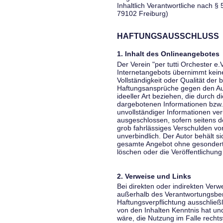
Inhaltlich Verantwortliche nach § 
79102 Freiburg)
HAFTUNGSAUSSCHLUSS
1. Inhalt des Onlineangebotes
Der Verein "per tutti Orchester e.
Internetangebots übernimmt keiner
Vollständigkeit oder Qualität der 
Haftungsansprüche gegen den Aut
ideeller Art beziehen, die durch 
dargebotenen Informationen bzw. 
unvollständiger Informationen ver
ausgeschlossen, sofern seitens de
grob fahrlässiges Verschulden vor
unverbindlich. Der Autor behält si
gesamte Angebot ohne gesondert
löschen oder die Veröffentlichung 
2. Verweise und Links
Bei direkten oder indirekten Verw
außerhalb des Verantwortungsber
Haftungsverpflichtung ausschließli
von den Inhalten Kenntnis hat un
wäre, die Nutzung im Falle rechts