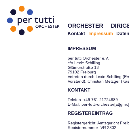
ORCHESTER
DIRIG
Kontakt
Impressum
Daten
IMPRESSUM
per tutti Orchester e.V.
c/o Lexie Schilling
Glümerstraße 13
79102 Freiburg
Vetreten durch Lexie Schilling (Er
Vorstand), Christian Metzger (Ka
KONTAKT
Telefon: +49 761 21724889
E-Mail: per-tutti-orchester[at]gmx
REGISTEREINTRAG
Registergericht: Amtsgericht Frei
Registernummer: VR 2802