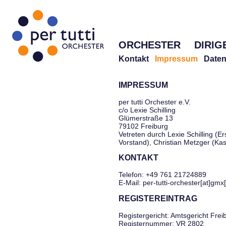
ORCHESTER
DIRIG
Kontakt
Impressum
Daten
IMPRESSUM
per tutti Orchester e.V.
c/o Lexie Schilling
Glümerstraße 13
79102 Freiburg
Vetreten durch Lexie Schilling (Er
Vorstand), Christian Metzger (Ka
KONTAKT
Telefon: +49 761 21724889
E-Mail: per-tutti-orchester[at]gmx
REGISTEREINTRAG
Registergericht: Amtsgericht Frei
Registernummer: VR 2802