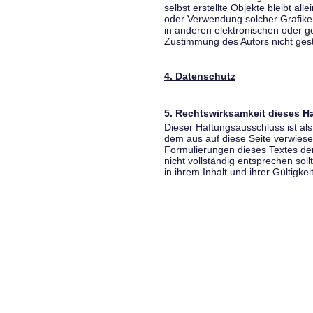
selbst erstellte Objekte bleibt all
oder Verwendung solcher Grafik
in anderen elektronischen oder g
Zustimmung des Autors nicht gest
4. Datenschutz
5. Rechtswirksamkeit dieses 
Dieser Haftungsausschluss ist als
dem aus auf diese Seite verwiese
Formulierungen dieses Textes der
nicht vollständig entsprechen sol
in ihrem Inhalt und ihrer Gültigke