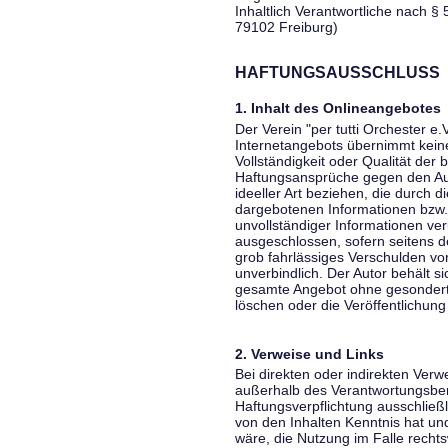
Inhaltlich Verantwortliche nach § 
79102 Freiburg)
HAFTUNGSAUSSCHLUSS
1. Inhalt des Onlineangebotes
Der Verein "per tutti Orchester e.
Internetangebots übernimmt keiner
Vollständigkeit oder Qualität der 
Haftungsansprüche gegen den Aut
ideeller Art beziehen, die durch 
dargebotenen Informationen bzw. 
unvollständiger Informationen ver
ausgeschlossen, sofern seitens de
grob fahrlässiges Verschulden vor
unverbindlich. Der Autor behält si
gesamte Angebot ohne gesondert
löschen oder die Veröffentlichung 
2. Verweise und Links
Bei direkten oder indirekten Verw
außerhalb des Verantwortungsber
Haftungsverpflichtung ausschließli
von den Inhalten Kenntnis hat un
wäre, die Nutzung im Falle rechts