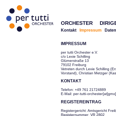
ORCHESTER
DIRIG
Kontakt
Impressum
Daten
IMPRESSUM
per tutti Orchester e.V.
c/o Lexie Schilling
Glümerstraße 13
79102 Freiburg
Vetreten durch Lexie Schilling (Er
Vorstand), Christian Metzger (Ka
KONTAKT
Telefon: +49 761 21724889
E-Mail: per-tutti-orchester[at]gmx
REGISTEREINTRAG
Registergericht: Amtsgericht Frei
Registernummer: VR 2802