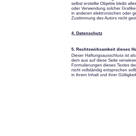
selbst erstellte Objekte bleibt all
oder Verwendung solcher Grafik
in anderen elektronischen oder g
Zustimmung des Autors nicht gest
4. Datenschutz
5. Rechtswirksamkeit dieses 
Dieser Haftungsausschluss ist als
dem aus auf diese Seite verwiese
Formulierungen dieses Textes der
nicht vollständig entsprechen sol
in ihrem Inhalt und ihrer Gültigke