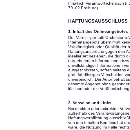
Inhaltlich Verantwortliche nach § 
79102 Freiburg)
HAFTUNGSAUSSCHLUSS
1. Inhalt des Onlineangebotes
Der Verein "per tutti Orchester e.
Internetangebots übernimmt keiner
Vollständigkeit oder Qualität der 
Haftungsansprüche gegen den Aut
ideeller Art beziehen, die durch 
dargebotenen Informationen bzw. 
unvollständiger Informationen ver
ausgeschlossen, sofern seitens de
grob fahrlässiges Verschulden vor
unverbindlich. Der Autor behält si
gesamte Angebot ohne gesondert
löschen oder die Veröffentlichung 
2. Verweise und Links
Bei direkten oder indirekten Verw
außerhalb des Verantwortungsber
Haftungsverpflichtung ausschließli
von den Inhalten Kenntnis hat un
wäre, die Nutzung im Falle rechts