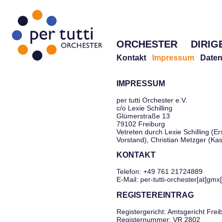
ORCHESTER
DIRIG
Kontakt
Impressum
Daten
IMPRESSUM
per tutti Orchester e.V.
c/o Lexie Schilling
Glümerstraße 13
79102 Freiburg
Vetreten durch Lexie Schilling (Er
Vorstand), Christian Metzger (Ka
KONTAKT
Telefon: +49 761 21724889
E-Mail: per-tutti-orchester[at]gmx
REGISTEREINTRAG
Registergericht: Amtsgericht Frei
Registernummer: VR 2802