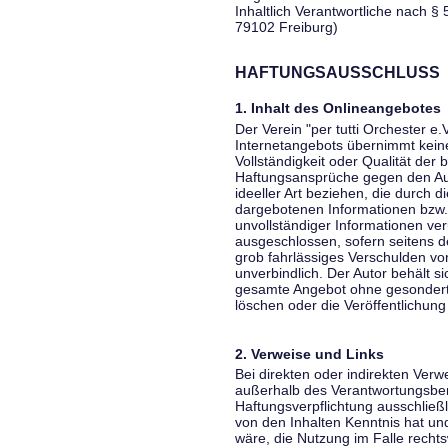
Inhaltlich Verantwortliche nach § 
79102 Freiburg)
HAFTUNGSAUSSCHLUSS
1. Inhalt des Onlineangebotes
Der Verein "per tutti Orchester e.
Internetangebots übernimmt keiner
Vollständigkeit oder Qualität der 
Haftungsansprüche gegen den Aut
ideeller Art beziehen, die durch 
dargebotenen Informationen bzw. 
unvollständiger Informationen ver
ausgeschlossen, sofern seitens de
grob fahrlässiges Verschulden vor
unverbindlich. Der Autor behält si
gesamte Angebot ohne gesondert
löschen oder die Veröffentlichung 
2. Verweise und Links
Bei direkten oder indirekten Verw
außerhalb des Verantwortungsber
Haftungsverpflichtung ausschließli
von den Inhalten Kenntnis hat un
wäre, die Nutzung im Falle rechts