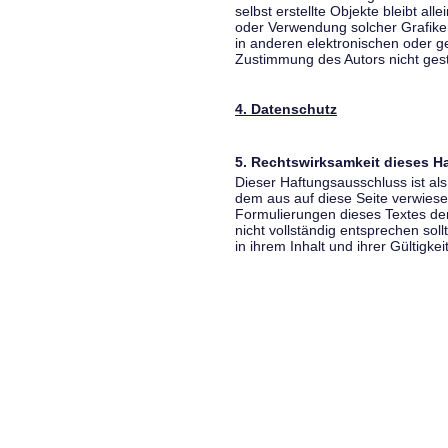
selbst erstellte Objekte bleibt all
oder Verwendung solcher Grafik
in anderen elektronischen oder g
Zustimmung des Autors nicht gest
4. Datenschutz
5. Rechtswirksamkeit dieses 
Dieser Haftungsausschluss ist als
dem aus auf diese Seite verwiese
Formulierungen dieses Textes der
nicht vollständig entsprechen sol
in ihrem Inhalt und ihrer Gültigke