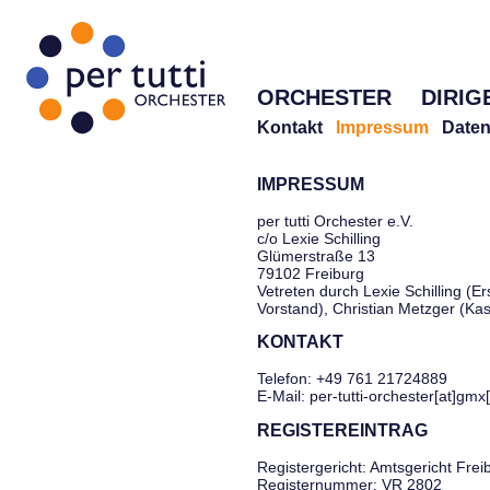
ORCHESTER
DIRIG
Kontakt
Impressum
Daten
IMPRESSUM
per tutti Orchester e.V.
c/o Lexie Schilling
Glümerstraße 13
79102 Freiburg
Vetreten durch Lexie Schilling (Er
Vorstand), Christian Metzger (Ka
KONTAKT
Telefon: +49 761 21724889
E-Mail: per-tutti-orchester[at]gmx
REGISTEREINTRAG
Registergericht: Amtsgericht Frei
Registernummer: VR 2802