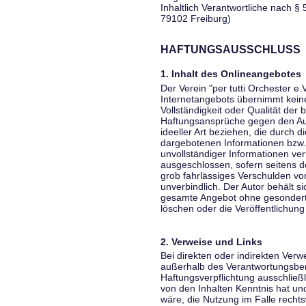
Inhaltlich Verantwortliche nach § 
79102 Freiburg)
HAFTUNGSAUSSCHLUSS
1. Inhalt des Onlineangebotes
Der Verein "per tutti Orchester e.
Internetangebots übernimmt keiner
Vollständigkeit oder Qualität der 
Haftungsansprüche gegen den Aut
ideeller Art beziehen, die durch 
dargebotenen Informationen bzw. 
unvollständiger Informationen ver
ausgeschlossen, sofern seitens de
grob fahrlässiges Verschulden vor
unverbindlich. Der Autor behält si
gesamte Angebot ohne gesondert
löschen oder die Veröffentlichung 
2. Verweise und Links
Bei direkten oder indirekten Verw
außerhalb des Verantwortungsber
Haftungsverpflichtung ausschließli
von den Inhalten Kenntnis hat un
wäre, die Nutzung im Falle rechts