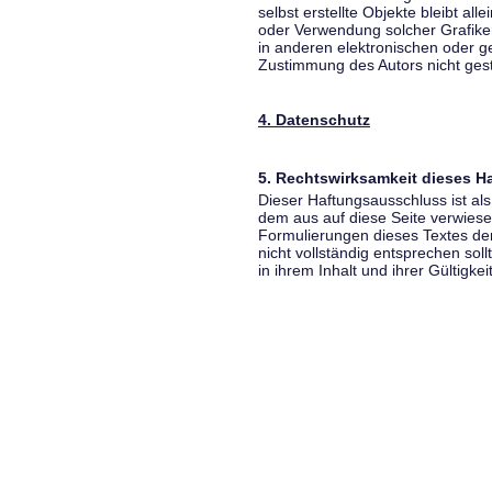
selbst erstellte Objekte bleibt all
oder Verwendung solcher Grafik
in anderen elektronischen oder g
Zustimmung des Autors nicht gest
4. Datenschutz
5. Rechtswirksamkeit dieses 
Dieser Haftungsausschluss ist als
dem aus auf diese Seite verwiese
Formulierungen dieses Textes der
nicht vollständig entsprechen sol
in ihrem Inhalt und ihrer Gültigke