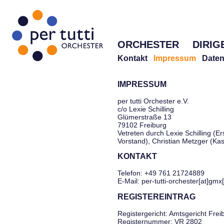
ORCHESTER
DIRIG
Kontakt
Impressum
Daten
IMPRESSUM
per tutti Orchester e.V.
c/o Lexie Schilling
Glümerstraße 13
79102 Freiburg
Vetreten durch Lexie Schilling (Er
Vorstand), Christian Metzger (Ka
KONTAKT
Telefon: +49 761 21724889
E-Mail: per-tutti-orchester[at]gmx
REGISTEREINTRAG
Registergericht: Amtsgericht Frei
Registernummer: VR 2802