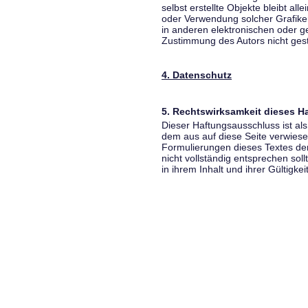
selbst erstellte Objekte bleibt all
oder Verwendung solcher Grafik
in anderen elektronischen oder g
Zustimmung des Autors nicht gest
4. Datenschutz
5. Rechtswirksamkeit dieses 
Dieser Haftungsausschluss ist als
dem aus auf diese Seite verwiese
Formulierungen dieses Textes der
nicht vollständig entsprechen sol
in ihrem Inhalt und ihrer Gültigke