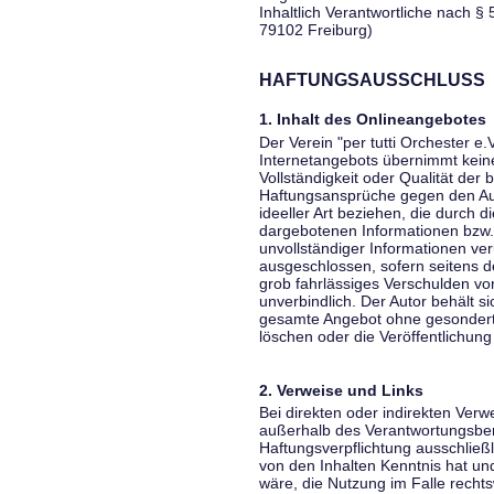
Inhaltlich Verantwortliche nach § 
79102 Freiburg)
HAFTUNGSAUSSCHLUSS
1. Inhalt des Onlineangebotes
Der Verein "per tutti Orchester e.
Internetangebots übernimmt keiner
Vollständigkeit oder Qualität der 
Haftungsansprüche gegen den Aut
ideeller Art beziehen, die durch 
dargebotenen Informationen bzw. 
unvollständiger Informationen ver
ausgeschlossen, sofern seitens de
grob fahrlässiges Verschulden vor
unverbindlich. Der Autor behält si
gesamte Angebot ohne gesondert
löschen oder die Veröffentlichung 
2. Verweise und Links
Bei direkten oder indirekten Verw
außerhalb des Verantwortungsber
Haftungsverpflichtung ausschließli
von den Inhalten Kenntnis hat un
wäre, die Nutzung im Falle rechts