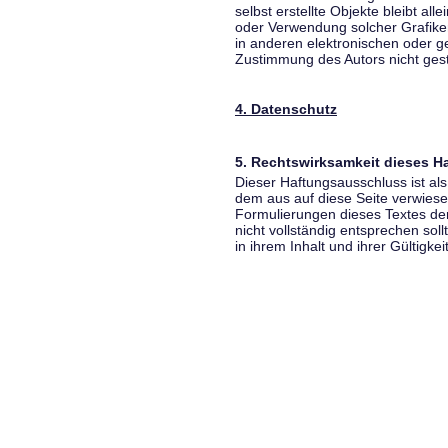
selbst erstellte Objekte bleibt all
oder Verwendung solcher Grafik
in anderen elektronischen oder g
Zustimmung des Autors nicht gest
4. Datenschutz
5. Rechtswirksamkeit dieses 
Dieser Haftungsausschluss ist als
dem aus auf diese Seite verwiese
Formulierungen dieses Textes der
nicht vollständig entsprechen sol
in ihrem Inhalt und ihrer Gültigke