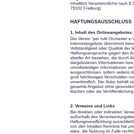
Inhaltlich Verantwortliche nach § 
79102 Freiburg)
HAFTUNGSAUSSCHLUSS
1. Inhalt des Onlineangebotes
Der Verein "per tutti Orchester e.
Internetangebots übernimmt keiner
Vollständigkeit oder Qualität der 
Haftungsansprüche gegen den Aut
ideeller Art beziehen, die durch 
dargebotenen Informationen bzw. 
unvollständiger Informationen ver
ausgeschlossen, sofern seitens de
grob fahrlässiges Verschulden vor
unverbindlich. Der Autor behält si
gesamte Angebot ohne gesondert
löschen oder die Veröffentlichung 
2. Verweise und Links
Bei direkten oder indirekten Verw
außerhalb des Verantwortungsber
Haftungsverpflichtung ausschließli
von den Inhalten Kenntnis hat un
wäre, die Nutzung im Falle rechts