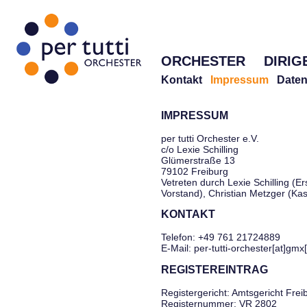
ORCHESTER
DIRIG
Kontakt
Impressum
Daten
IMPRESSUM
per tutti Orchester e.V.
c/o Lexie Schilling
Glümerstraße 13
79102 Freiburg
Vetreten durch Lexie Schilling (Er
Vorstand), Christian Metzger (Ka
KONTAKT
Telefon: +49 761 21724889
E-Mail: per-tutti-orchester[at]gmx
REGISTEREINTRAG
Registergericht: Amtsgericht Frei
Registernummer: VR 2802