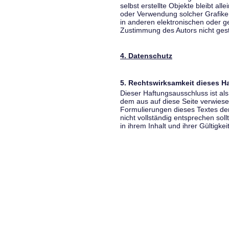
selbst erstellte Objekte bleibt all
oder Verwendung solcher Grafik
in anderen elektronischen oder g
Zustimmung des Autors nicht gest
4. Datenschutz
5. Rechtswirksamkeit dieses 
Dieser Haftungsausschluss ist als
dem aus auf diese Seite verwiese
Formulierungen dieses Textes der
nicht vollständig entsprechen sol
in ihrem Inhalt und ihrer Gültigke