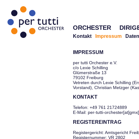
ORCHESTER
DIRIG
Kontakt
Impressum
Daten
IMPRESSUM
per tutti Orchester e.V.
c/o Lexie Schilling
Glümerstraße 13
79102 Freiburg
Vetreten durch Lexie Schilling (Er
Vorstand), Christian Metzger (Ka
KONTAKT
Telefon: +49 761 21724889
E-Mail: per-tutti-orchester[at]gmx
REGISTEREINTRAG
Registergericht: Amtsgericht Frei
Registernummer: VR 2802