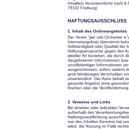
Inhaltlich Verantwortliche nach § 
79102 Freiburg)
HAFTUNGSAUSSCHLUSS
1. Inhalt des Onlineangebotes
Der Verein "per tutti Orchester e.
Internetangebots übernimmt keiner
Vollständigkeit oder Qualität der 
Haftungsansprüche gegen den Aut
ideeller Art beziehen, die durch 
dargebotenen Informationen bzw. 
unvollständiger Informationen ver
ausgeschlossen, sofern seitens de
grob fahrlässiges Verschulden vor
unverbindlich. Der Autor behält si
gesamte Angebot ohne gesondert
löschen oder die Veröffentlichung 
2. Verweise und Links
Bei direkten oder indirekten Verw
außerhalb des Verantwortungsber
Haftungsverpflichtung ausschließli
von den Inhalten Kenntnis hat un
wäre, die Nutzung im Falle rechts